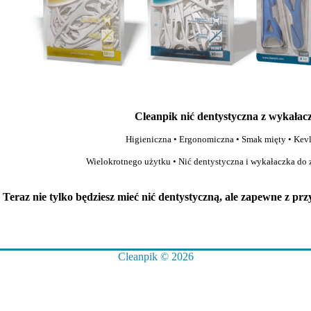
Cleanpik nić dentystyczna z wykałac
Higieniczna • Ergonomiczna • Smak mięty • Kevl
Wielokrotnego użytku • Nić dentystyczna i wykałaczka do
Teraz nie tylko będziesz mieć nić dentystyczną, ale zapewne z pr
Cleanpik © 2026