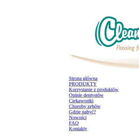
Strona główna
PRODUKTY
Korzystanie z produktów
Opinie dentystów
Ciekawostki
Choroby zębów
Gdzie nabyć?
Nowości
FAQ
Kontakty