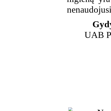
nenaudojusi
Gydy
UAB Pr