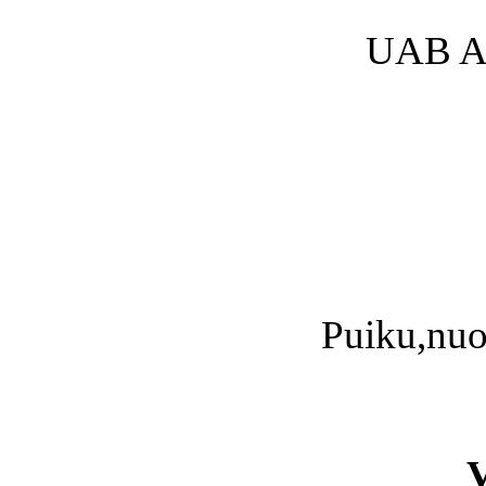
UAB An
Puiku,nuo
V